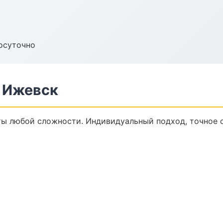
осуточно
 Ижевск
ы любой сложности. Индивидуальный подход, точное 