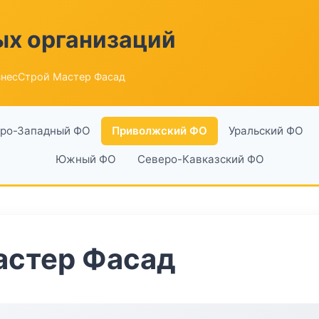
ых организаций
знесСтрой Мастер Фасад
ро-Западный ФО
Приволжский ФО
Уральский ФО
Южный ФО
Северо-Кавказский ФО
астер Фасад