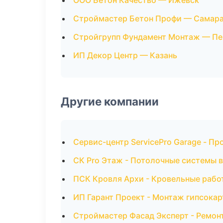
ООО Бетон Качество — Ижевск
Строймастер Бетон Профи — Самар
Стройгрупп Фундамент Монтаж — Пе
ИП Декор Центр — Казань
Другие компании
Сервис-центр ServicePro Garage - П
СК Pro Этаж - Потолочные системы 
ПСК Кровля Архи - Кровельные рабо
ИП Гарант Проект - Монтаж гипсокар
Строймастер Фасад Эксперт - Ремонт