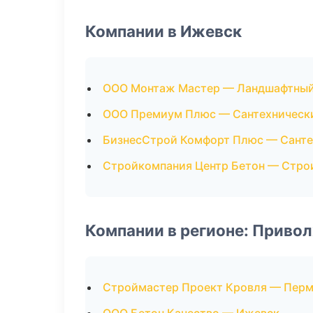
Компании в Ижевск
ООО Монтаж Мастер — Ландшафтный
ООО Премиум Плюс — Сантехническ
БизнесСтрой Комфорт Плюс — Санте
Стройкомпания Центр Бетон — Стро
Компании в регионе: Приво
Строймастер Проект Кровля — Пер