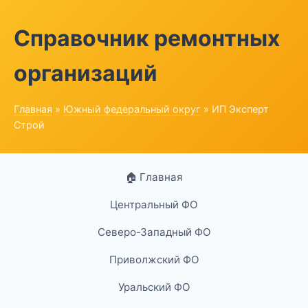
Справочник ремонтных
организаций
Главная
»
Южный федеральный округ
» ИП Эксперт
Строй
🏠 Главная
Центральный ФО
Северо-Западный ФО
Приволжский ФО
Уральский ФО