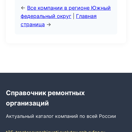
←
Все компании в регионе Южный
федеральный округ
|
Главная
страница
→
Справочник ремонтных
организаций
Актуальный каталог компаний по всей России