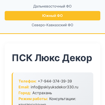
Дальневосточный ФО
Южный ФО
Северо-Кавказский ФО
ПСК Люкс Декор
Телефон:
+7-944-374-39-39
Email:
info@psklyuksdekor330.ru
Город:
Астрахань
Режим работы:
Консультации:
круглосуточно