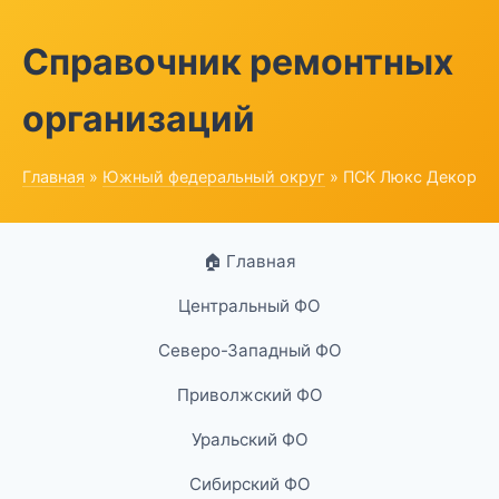
Справочник ремонтных
организаций
Главная
»
Южный федеральный округ
» ПСК Люкс Декор
🏠 Главная
Центральный ФО
Северо-Западный ФО
Приволжский ФО
Уральский ФО
Сибирский ФО