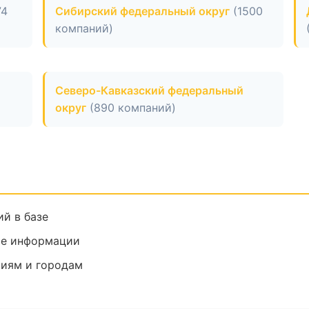
74
Сибирский федеральный округ
(1500
компаний)
Северо-Кавказский федеральный
округ
(890 компаний)
й в базе
ие информации
риям и городам