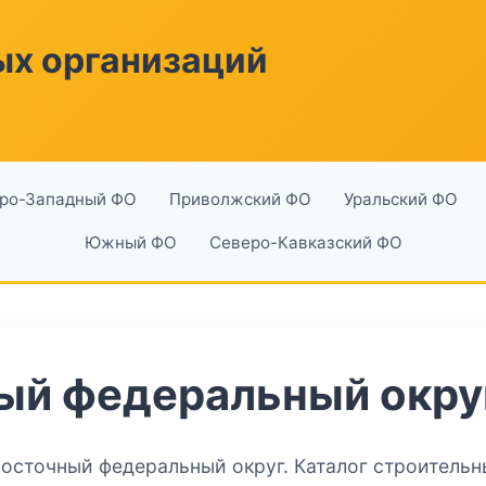
ых организаций
ро-Западный ФО
Приволжский ФО
Уральский ФО
Южный ФО
Северо-Кавказский ФО
ый федеральный окру
восточный федеральный округ. Каталог строительн