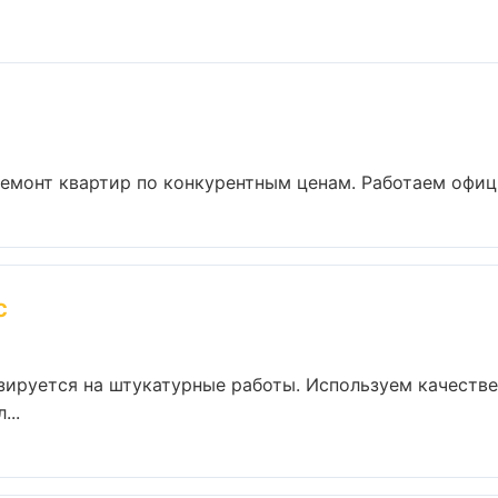
емонт квартир по конкурентным ценам. Работаем официа
с
зируется на штукатурные работы. Используем качеств
...