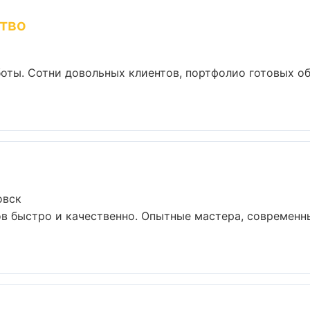
тво
боты. Сотни довольных клиентов, портфолио готовых об
овск
в быстро и качественно. Опытные мастера, современн