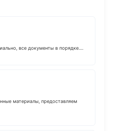
льно, все документы в порядке....
енные материалы, предоставляем