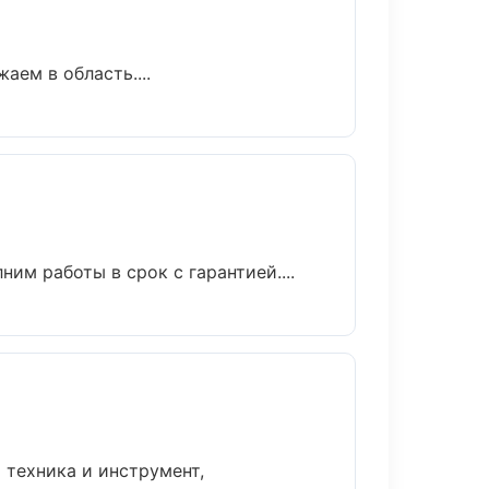
аем в область....
им работы в срок с гарантией....
 техника и инструмент,