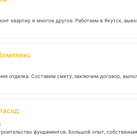
онт квартир и многое другое. Работаем в Якутск, выезж
Комплекс
я отделка. Составим смету, заключим договор, выполн
Фасад
к
троительство фундаментов. Большой опыт, собственная