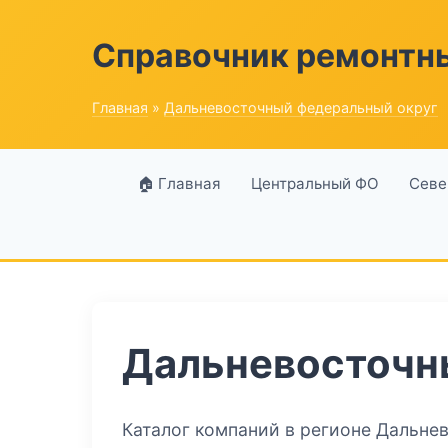
Справочник ремонтн
Главная
»
Дальневосточный федеральный округ
🏠 Главная
Центральный ФО
Севе
Дальневосточн
Каталог компаний в регионе Дальне