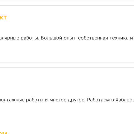
кт
алярные работы. Большой опыт, собственная техника 
онтажные работы и многое другое. Работаем в Хабаровс
ом