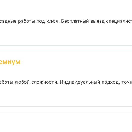
садные работы под ключ. Бесплатный выезд специалист
ремиум
аботы любой сложности. Индивидуальный подход, точн