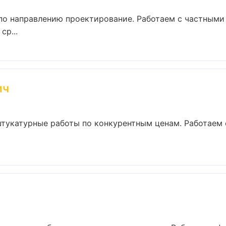
 по направлению проектирование. Работаем с частным
ср...
ич
тукатурные работы по конкурентным ценам. Работаем 