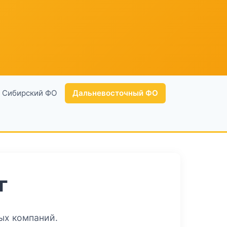
Сибирский ФО
Дальневосточный ФО
г
ых компаний.