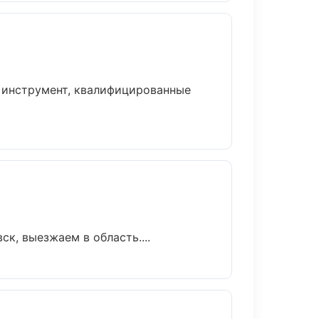
и инструмент, квалифицированные
к, выезжаем в область....