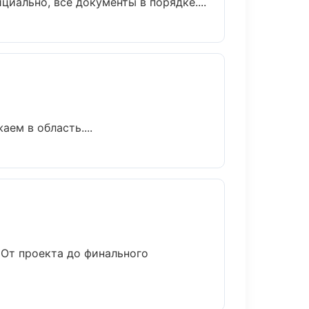
иально, все документы в порядке....
ем в область....
 От проекта до финального