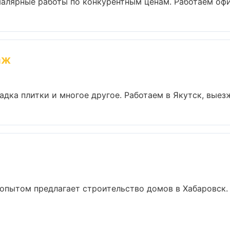
алярные работы по конкурентным ценам. Работаем офиц
аж
дка плитки и многое другое. Работаем в Якутск, выезжа
опытом предлагает строительство домов в Хабаровск.