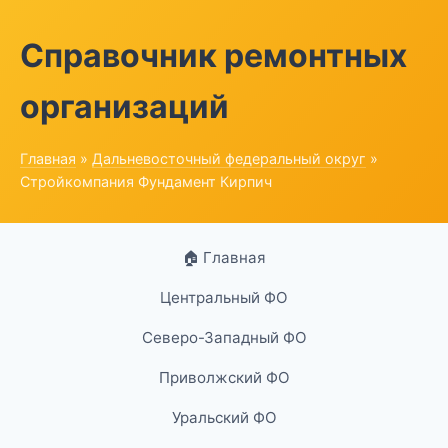
Справочник ремонтных
организаций
Главная
»
Дальневосточный федеральный округ
»
Стройкомпания Фундамент Кирпич
🏠 Главная
Центральный ФО
Северо-Западный ФО
Приволжский ФО
Уральский ФО