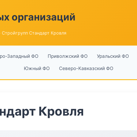
ых организаций
 Стройгрупп Стандарт Кровля
ро-Западный ФО
Приволжский ФО
Уральский ФО
Южный ФО
Северо-Кавказский ФО
ндарт Кровля