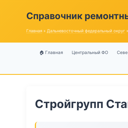
Справочник ремонтн
Главная
»
Дальневосточный федеральный округ
»
🏠 Главная
Центральный ФО
Севе
Стройгрупп Ста