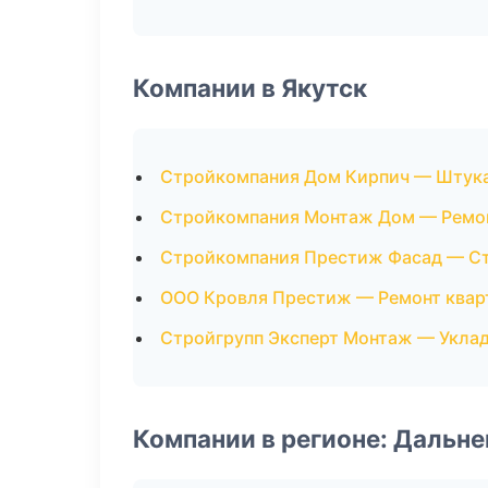
Компании в Якутск
Стройкомпания Дом Кирпич — Штук
Стройкомпания Монтаж Дом — Ремон
Стройкомпания Престиж Фасад — Ст
ООО Кровля Престиж — Ремонт квар
Стройгрупп Эксперт Монтаж — Уклад
Компании в регионе: Дальн