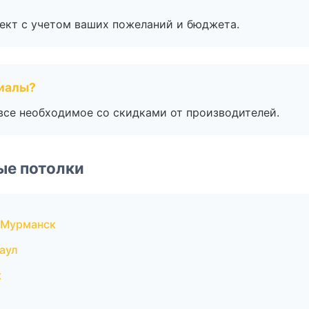
ект с учетом ваших пожеланий и бюджета.
риалы?
все необходимое со скидками от производителей.
ые потолки
 Мурманск
аул
к