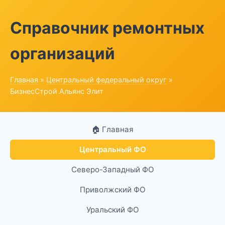
Справочник ремонтных
организаций
Главная
»
Центральный федеральный округ
»
БизнесСтрой Альянс Элит
🏠 Главная
Центральный ФО
Северо-Западный ФО
Приволжский ФО
Уральский ФО