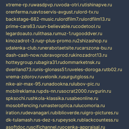
xtreme-rp.ru
wasdpvp.ru
voda-otri.ru
tishinapve.ru
orenferma.ru
avtoservis-avgust.ru
lord-tv.ru
backstage-682-music.ru
lordfilm7.ru
lordfilm13.ru
prime-cars63.ru
un-believable.ru
codetool.ru
legardoauto.ru
lithasa.ru
muz-1.ru
gooddver.ru
kinozadrot-3.ru
qr-plus-promo.ru
2shizashop.ru
udalenka-club.ru
nerabotaetsite.ru
carszona-bu.ru
dash-cash-now.ru
bravoprod.ru
kinozadrot13.ru
hotteygroup.ru
bagira31.ru
dommarketnsk.ru
dveriland73.ru
nis-glonass51.ru
veles-doroga.ru
tb02.ru
vrema-zdorov.ru
velonik.ru
surgutgloss.ru
nike-air-max-95.ru
nadookna.ru
lubov-pic.ru
mobilreklama.ru
pds-nn.ru
socrat2000.ru
vgurin.ru
spksochi.ru
shkola-klassika.ru
sabeonline.ru
mosoblfencing.ru
masteroptica.ru
lucomoria.ru
iration.ru
devanagari.ru
biblioverde.ru
igro-pictures.ru
dk-tulamash.ru
s-dez-s.ru
peysok.ru
blackcountess.ru
asoftdoc.ru
scifichannel.ru
ocenka-appraisal.ru