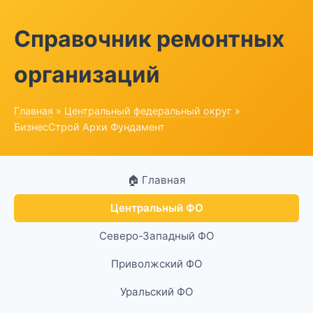
Справочник ремонтных
организаций
Главная
»
Центральный федеральный округ
»
БизнесСтрой Архи Фундамент
🏠 Главная
Центральный ФО
Северо-Западный ФО
Приволжский ФО
Уральский ФО