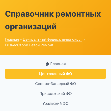
Справочник ремонтных
организаций
Главная
»
Центральный федеральный округ
»
БизнесСтрой Бетон Ремонт
🏠 Главная
Центральный ФО
Северо-Западный ФО
Приволжский ФО
Уральский ФО