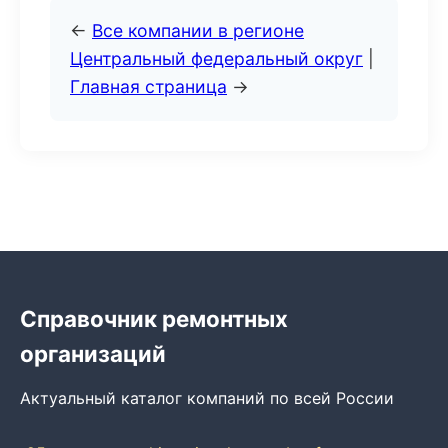
←
Все компании в регионе
Центральный федеральный округ
|
Главная страница
→
Справочник ремонтных
организаций
Актуальный каталог компаний по всей России