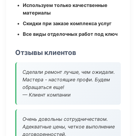
Используем только качественные
материалы
Скидки при заказе комплекса услуг
Все виды отделочных работ под ключ
Отзывы клиентов
Сделали ремонт лучше, чем ожидали.
Мастера - настоящие профи. Будем
обращаться еще!
— Клиент компании
Очень довольны сотрудничеством.
Адекватные цены, четкое выполнение
договоренностей.