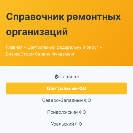
Справочник ремонтных
организаций
Главная
»
Центральный федеральный округ
»
БизнесСтрой Сервис Фундамент
🏠 Главная
Центральный ФО
Северо-Западный ФО
Приволжский ФО
Уральский ФО