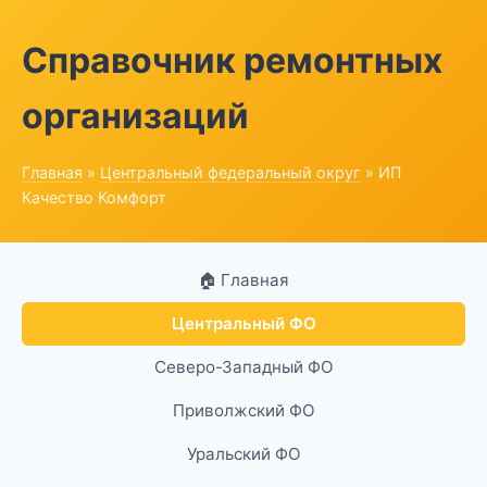
Справочник ремонтных
организаций
Главная
»
Центральный федеральный округ
» ИП
Качество Комфорт
🏠 Главная
Центральный ФО
Северо-Западный ФО
Приволжский ФО
Уральский ФО