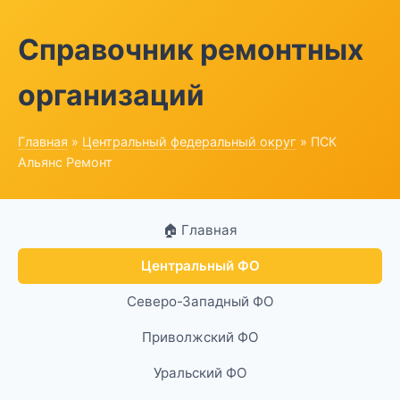
Справочник ремонтных
организаций
Главная
»
Центральный федеральный округ
» ПСК
Альянс Ремонт
🏠 Главная
Центральный ФО
Северо-Западный ФО
Приволжский ФО
Уральский ФО