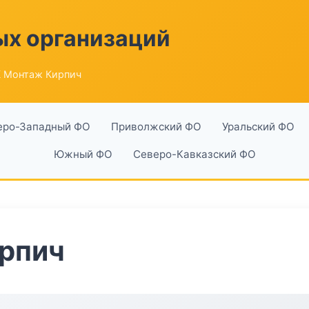
ых организаций
 Монтаж Кирпич
еро-Западный ФО
Приволжский ФО
Уральский ФО
Южный ФО
Северо-Кавказский ФО
рпич