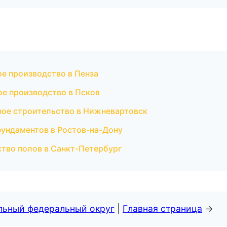
е производство в Пенза
ое производство в Псков
ное строительство в Нижневартовск
ундаментов в Ростов-на-Дону
тво полов в Санкт-Петербург
альный федеральный округ
|
Главная страница
→