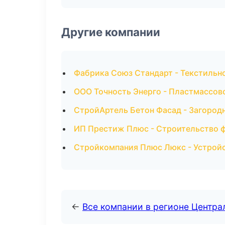
Другие компании
Фабрика Союз Стандарт - Текстильно
ООО Точность Энерго - Пластмассов
СтройАртель Бетон Фасад - Загород
ИП Престиж Плюс - Строительство ф
Стройкомпания Плюс Люкс - Устройс
←
Все компании в регионе Центр