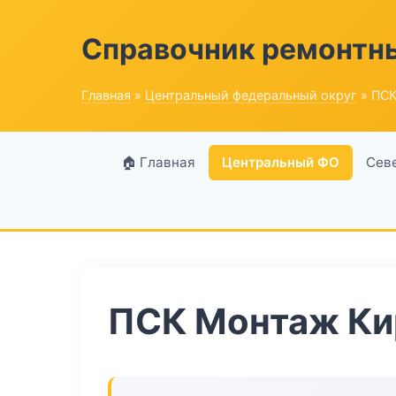
Справочник ремонтн
Главная
»
Центральный федеральный округ
» ПСК
🏠 Главная
Центральный ФО
Сев
ПСК Монтаж Ки