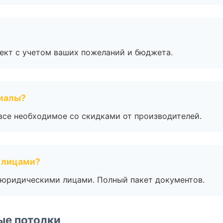
ект с учетом ваших пожеланий и бюджета.
риалы?
все необходимое со скидками от производителей.
 лицами?
 с юридическими лицами. Полный пакет документов.
ые потолки