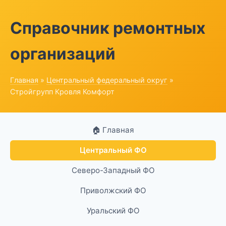
Справочник ремонтных
организаций
Главная
»
Центральный федеральный округ
»
Стройгрупп Кровля Комфорт
🏠 Главная
Центральный ФО
Северо-Западный ФО
Приволжский ФО
Уральский ФО