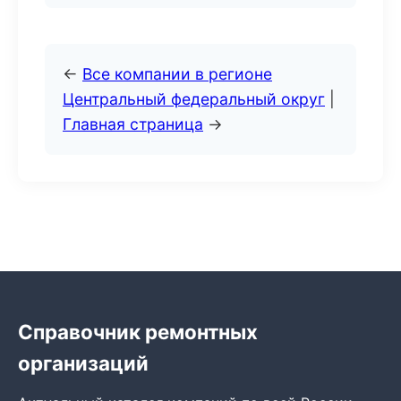
←
Все компании в регионе
Центральный федеральный округ
|
Главная страница
→
Справочник ремонтных
организаций