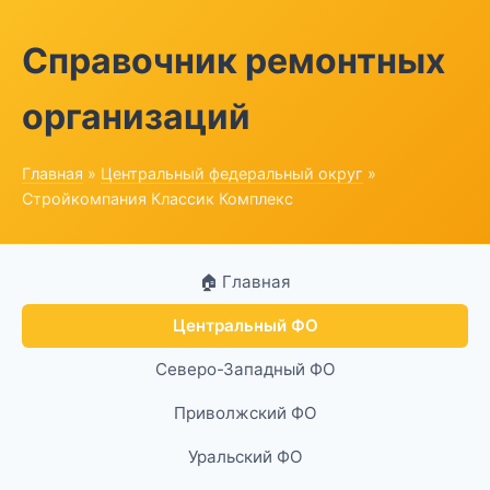
Справочник ремонтных
организаций
Главная
»
Центральный федеральный округ
»
Стройкомпания Классик Комплекс
🏠 Главная
Центральный ФО
Северо-Западный ФО
Приволжский ФО
Уральский ФО