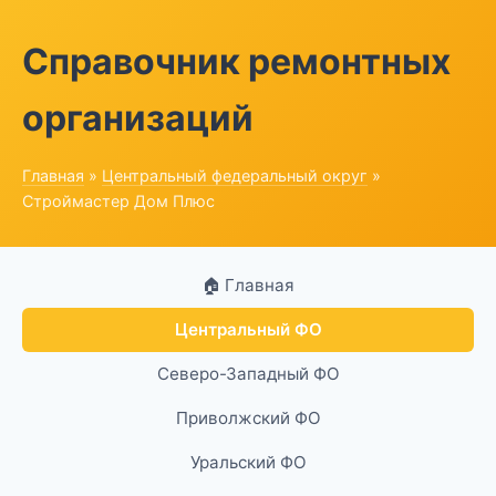
Справочник ремонтных
организаций
Главная
»
Центральный федеральный округ
»
Строймастер Дом Плюс
🏠 Главная
Центральный ФО
Северо-Западный ФО
Приволжский ФО
Уральский ФО