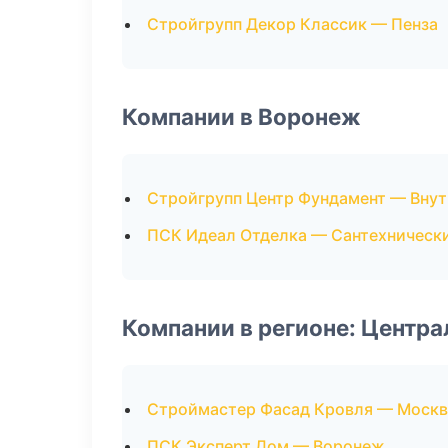
Стройгрупп Декор Классик — Пенза
Компании в Воронеж
Стройгрупп Центр Фундамент — Внут
ПСК Идеал Отделка — Сантехническ
Компании в регионе: Центр
Строймастер Фасад Кровля — Москв
ПСК Эксперт Дом — Воронеж