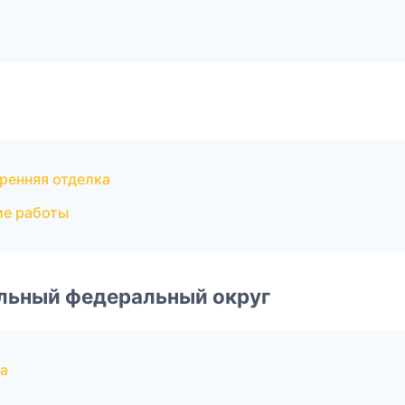
ренняя отделка
ие работы
альный федеральный округ
а