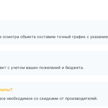
е осмотра объекта составим точный график с указание
ект с учетом ваших пожеланий и бюджета.
риалы?
все необходимое со скидками от производителей.