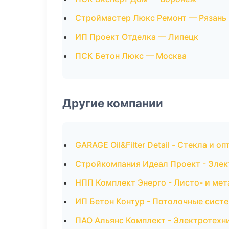
Строймастер Люкс Ремонт — Рязань
ИП Проект Отделка — Липецк
ПСК Бетон Люкс — Москва
Другие компании
GARAGE Oil&Filter Detail - Стекла и о
Стройкомпания Идеал Проект - Эле
НПП Комплект Энерго - Листо- и ме
ИП Бетон Контур - Потолочные сист
ПАО Альянс Комплект - Электротехн