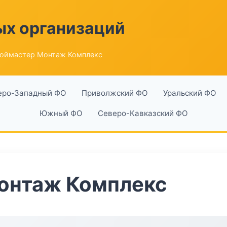
ых организаций
оймастер Монтаж Комплекс
еро-Западный ФО
Приволжский ФО
Уральский ФО
Южный ФО
Северо-Кавказский ФО
онтаж Комплекс