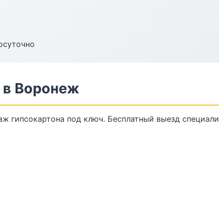
осуточно
 в Воронеж
ж гипсокартона под ключ. Бесплатный выезд специали