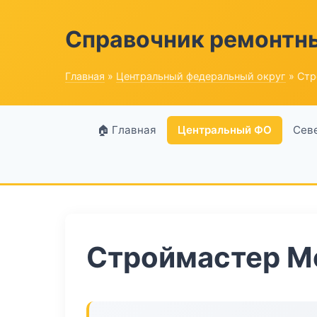
Справочник ремонтн
Главная
»
Центральный федеральный округ
» Стр
🏠 Главная
Центральный ФО
Сев
Строймастер М