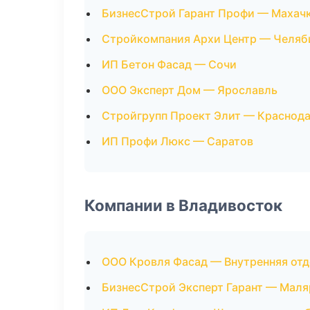
БизнесСтрой Гарант Профи — Махач
Стройкомпания Архи Центр — Челяб
ИП Бетон Фасад — Сочи
ООО Эксперт Дом — Ярославль
Стройгрупп Проект Элит — Краснод
ИП Профи Люкс — Саратов
Компании в Владивосток
ООО Кровля Фасад — Внутренняя отд
БизнесСтрой Эксперт Гарант — Мал