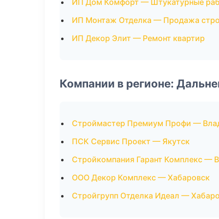
ИП Дом Комфорт — Штукатурные ра
ИП Монтаж Отделка — Продажа стр
ИП Декор Элит — Ремонт квартир
Компании в регионе: Дальн
Строймастер Премиум Профи — Вла
ПСК Сервис Проект — Якутск
Стройкомпания Гарант Комплекс — 
ООО Декор Комплекс — Хабаровск
Стройгрупп Отделка Идеал — Хабар