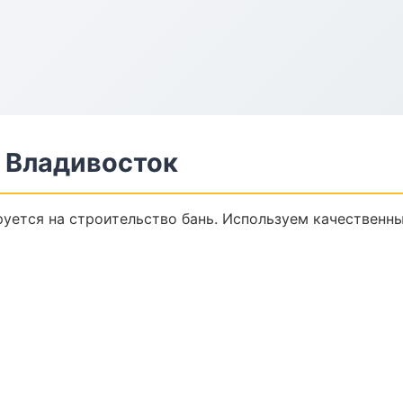
в Владивосток
уется на строительство бань. Используем качественны