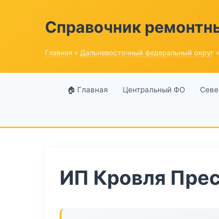
Справочник ремонтн
Главная
»
Дальневосточный федеральный округ
»
🏠 Главная
Центральный ФО
Севе
ИП Кровля Пре