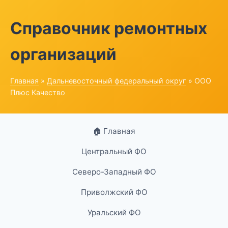
Справочник ремонтных
организаций
Главная
»
Дальневосточный федеральный округ
» ООО
Плюс Качество
🏠 Главная
Центральный ФО
Северо-Западный ФО
Приволжский ФО
Уральский ФО