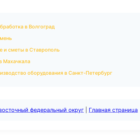
бработка в Волгоград
юмень
е и сметы в Ставрополь
 в Махачкала
изводство оборудования в Санкт-Петербург
евосточный федеральный округ
|
Главная страница