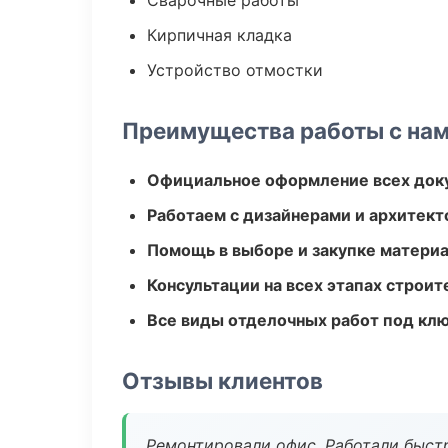
Сварочные работы
Кирпичная кладка
Устройство отмостки
Преимущества работы с на
Официальное оформление всех док
Работаем с дизайнерами и архитек
Помощь в выборе и закупке матери
Консультации на всех этапах строит
Все виды отделочных работ под кл
Отзывы клиентов
Ремонтировали офис. Работали быстр