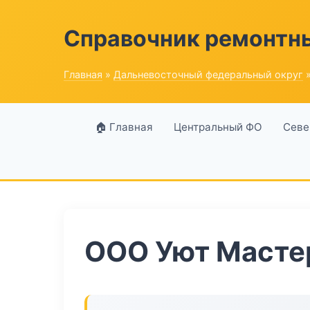
Справочник ремонтн
Главная
»
Дальневосточный федеральный округ
»
🏠 Главная
Центральный ФО
Севе
ООО Уют Масте