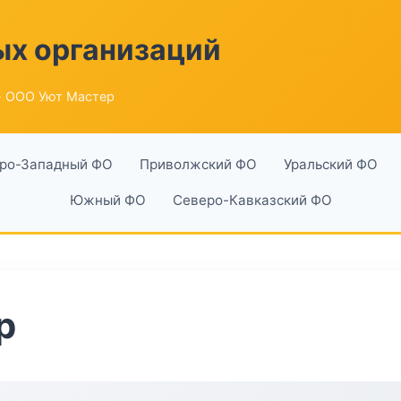
ых организаций
 ООО Уют Мастер
ро-Западный ФО
Приволжский ФО
Уральский ФО
Южный ФО
Северо-Кавказский ФО
р