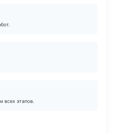
бот.
м всех этапов.