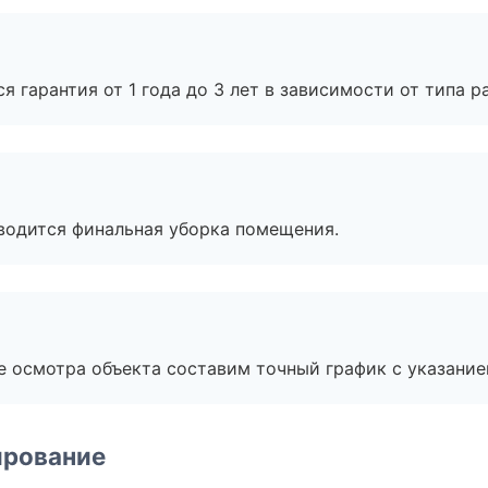
я гарантия от 1 года до 3 лет в зависимости от типа ра
оводится финальная уборка помещения.
е осмотра объекта составим точный график с указание
ирование