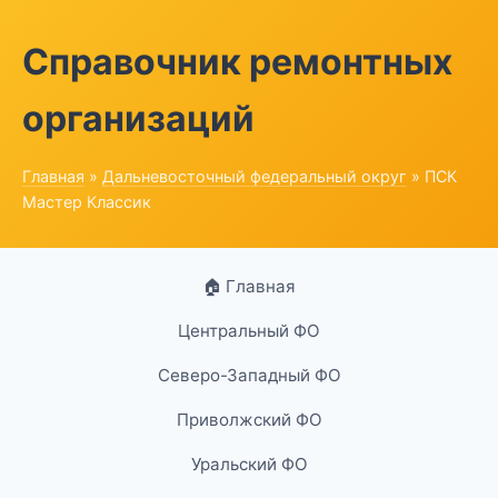
Справочник ремонтных
организаций
Главная
»
Дальневосточный федеральный округ
» ПСК
Мастер Классик
🏠 Главная
Центральный ФО
Северо-Западный ФО
Приволжский ФО
Уральский ФО