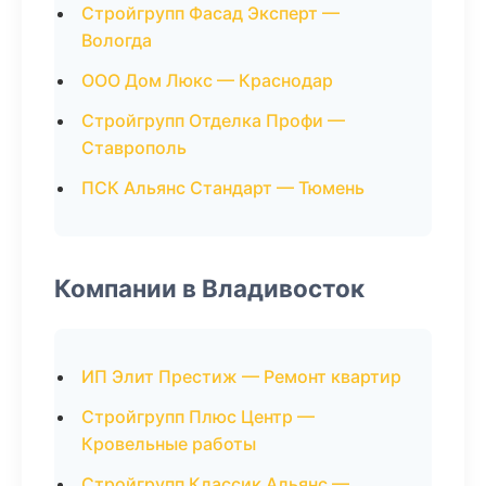
Стройгрупп Фасад Эксперт —
Вологда
ООО Дом Люкс — Краснодар
Стройгрупп Отделка Профи —
Ставрополь
ПСК Альянс Стандарт — Тюмень
Компании в Владивосток
ИП Элит Престиж — Ремонт квартир
Стройгрупп Плюс Центр —
Кровельные работы
Стройгрупп Классик Альянс —