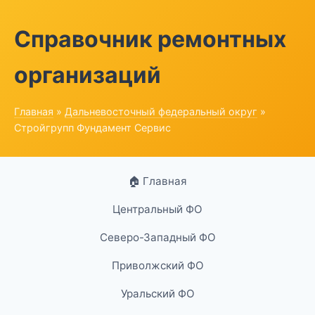
Справочник ремонтных
организаций
Главная
»
Дальневосточный федеральный округ
»
Стройгрупп Фундамент Сервис
🏠 Главная
Центральный ФО
Северо-Западный ФО
Приволжский ФО
Уральский ФО