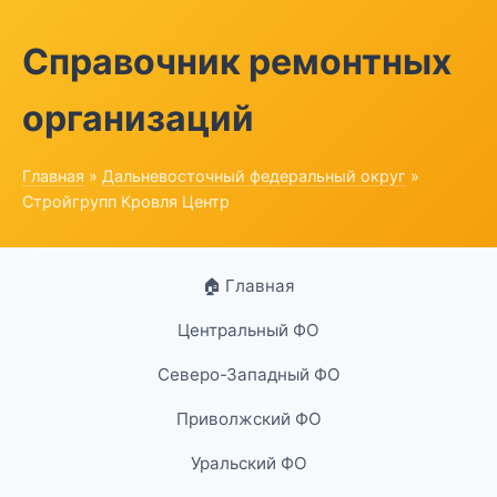
Справочник ремонтных
организаций
Главная
»
Дальневосточный федеральный округ
»
Стройгрупп Кровля Центр
🏠 Главная
Центральный ФО
Северо-Западный ФО
Приволжский ФО
Уральский ФО