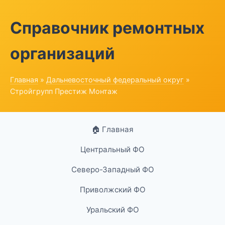
Справочник ремонтных
организаций
Главная
»
Дальневосточный федеральный округ
»
Стройгрупп Престиж Монтаж
🏠 Главная
Центральный ФО
Северо-Западный ФО
Приволжский ФО
Уральский ФО