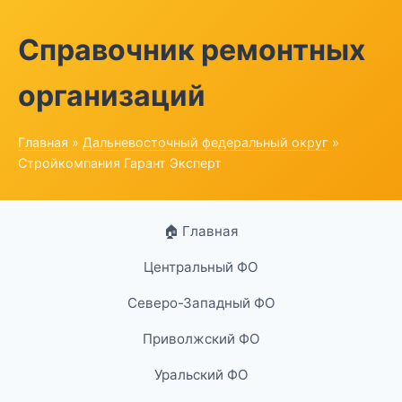
Справочник ремонтных
организаций
Главная
»
Дальневосточный федеральный округ
»
Стройкомпания Гарант Эксперт
🏠 Главная
Центральный ФО
Северо-Западный ФО
Приволжский ФО
Уральский ФО