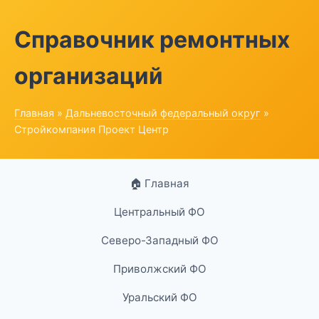
Справочник ремонтных
организаций
Главная
»
Дальневосточный федеральный округ
»
Стройкомпания Проект Центр
🏠 Главная
Центральный ФО
Северо-Западный ФО
Приволжский ФО
Уральский ФО