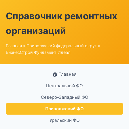
Справочник ремонтных
организаций
Главная
»
Приволжский федеральный округ
»
БизнесСтрой Фундамент Идеал
🏠 Главная
Центральный ФО
Северо-Западный ФО
Приволжский ФО
Уральский ФО