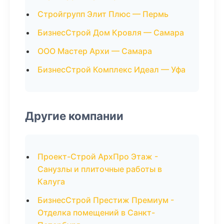
Стройгрупп Элит Плюс — Пермь
БизнесСтрой Дом Кровля — Самара
ООО Мастер Архи — Самара
БизнесСтрой Комплекс Идеал — Уфа
Другие компании
Проект-Строй АрхПро Этаж -
Санузлы и плиточные работы в
Калуга
БизнесСтрой Престиж Премиум -
Отделка помещений в Санкт-