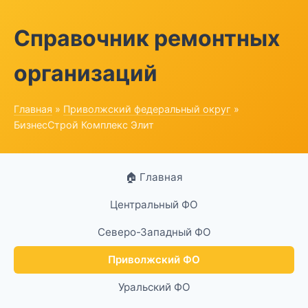
Справочник ремонтных
организаций
Главная
»
Приволжский федеральный округ
»
БизнесСтрой Комплекс Элит
🏠 Главная
Центральный ФО
Северо-Западный ФО
Приволжский ФО
Уральский ФО