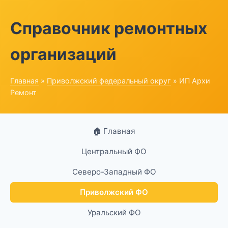
Справочник ремонтных
организаций
Главная
»
Приволжский федеральный округ
» ИП Архи
Ремонт
🏠 Главная
Центральный ФО
Северо-Западный ФО
Приволжский ФО
Уральский ФО