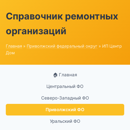
Справочник ремонтных
организаций
Главная
»
Приволжский федеральный округ
» ИП Центр
Дом
🏠 Главная
Центральный ФО
Северо-Западный ФО
Приволжский ФО
Уральский ФО