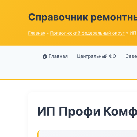
Справочник ремонтн
Главная
»
Приволжский федеральный округ
» ИП
🏠 Главная
Центральный ФО
Севе
ИП Профи Комф