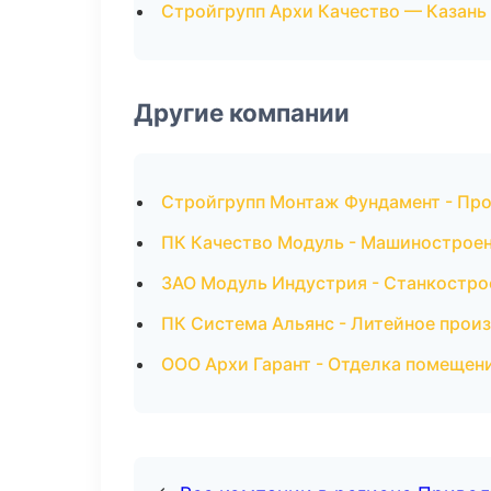
Стройгрупп Архи Качество — Казань
Другие компании
Стройгрупп Монтаж Фундамент - Про
ПК Качество Модуль - Машиностроен
ЗАО Модуль Индустрия - Станкостро
ПК Система Альянс - Литейное произ
ООО Архи Гарант - Отделка помещени