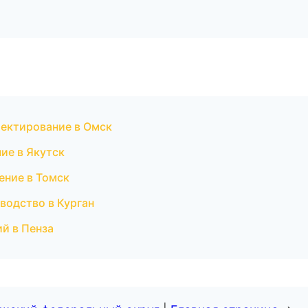
ектирование в Омск
ие в Якутск
ение в Томск
водство в Курган
й в Пенза