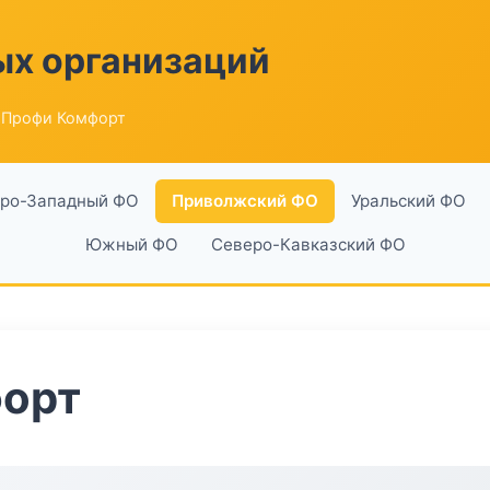
ых организаций
 Профи Комфорт
ро-Западный ФО
Приволжский ФО
Уральский ФО
Южный ФО
Северо-Кавказский ФО
орт