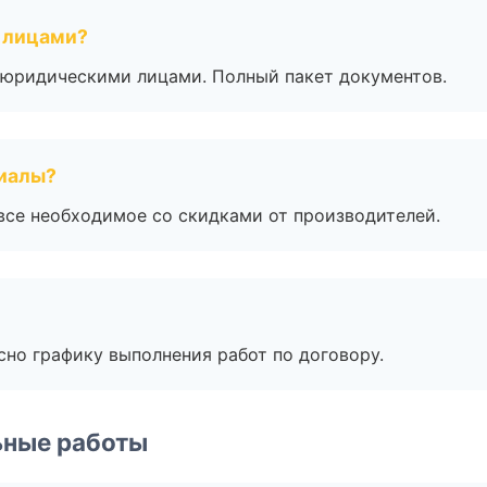
 лицами?
 с юридическими лицами. Полный пакет документов.
риалы?
все необходимое со скидками от производителей.
сно графику выполнения работ по договору.
ьные работы