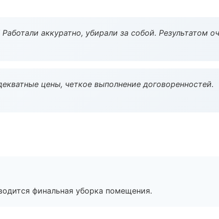
 Работали аккуратно, убирали за собой. Результатом о
декватные цены, четкое выполнение договоренностей.
оводится финальная уборка помещения.