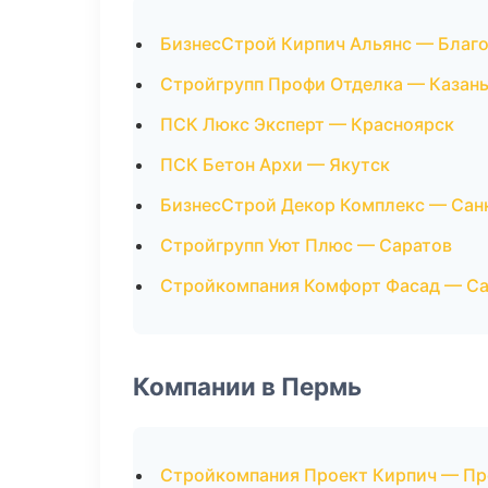
БизнесСтрой Кирпич Альянс — Благ
Стройгрупп Профи Отделка — Казан
ПСК Люкс Эксперт — Красноярск
ПСК Бетон Архи — Якутск
БизнесСтрой Декор Комплекс — Сан
Стройгрупп Уют Плюс — Саратов
Стройкомпания Комфорт Фасад — Са
Компании в Пермь
Стройкомпания Проект Кирпич — П