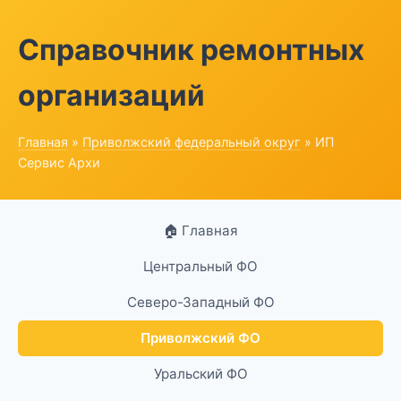
Справочник ремонтных
организаций
Главная
»
Приволжский федеральный округ
» ИП
Сервис Архи
🏠 Главная
Центральный ФО
Северо-Западный ФО
Приволжский ФО
Уральский ФО