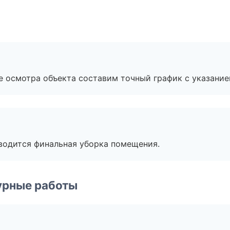
е осмотра объекта составим точный график с указание
оводится финальная уборка помещения.
урные работы