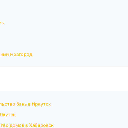
мь
жний Новгород
льство бань в Иркутск
 Якутск
тво домов в Хабаровск