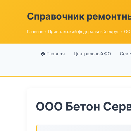
Справочник ремонтн
Главная
»
Приволжский федеральный округ
» ОО
🏠 Главная
Центральный ФО
Севе
ООО Бетон Сер