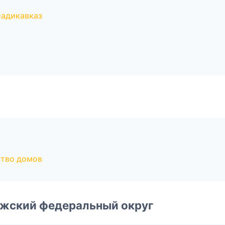
адикавказ
тво домов
лжский федеральный округ