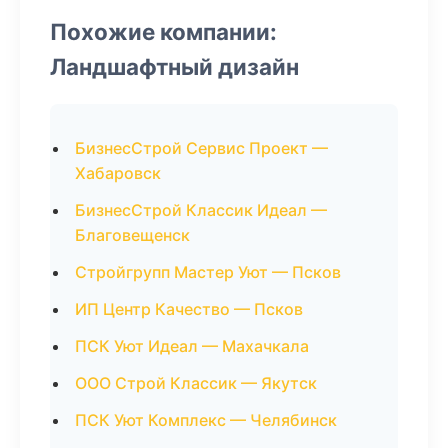
Похожие компании:
Ландшафтный дизайн
БизнесСтрой Сервис Проект —
Хабаровск
БизнесСтрой Классик Идеал —
Благовещенск
Стройгрупп Мастер Уют — Псков
ИП Центр Качество — Псков
ПСК Уют Идеал — Махачкала
ООО Строй Классик — Якутск
ПСК Уют Комплекс — Челябинск