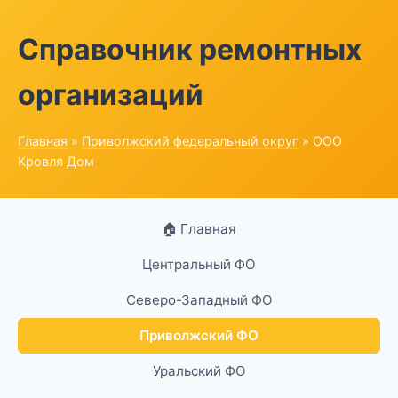
Справочник ремонтных
организаций
Главная
»
Приволжский федеральный округ
» ООО
Кровля Дом
🏠 Главная
Центральный ФО
Северо-Западный ФО
Приволжский ФО
Уральский ФО