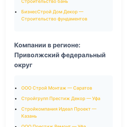
Строительство бань
БизнесСтрой Дом Декор —
Строительство фундаментов
Компании в регионе:
Приволжский федеральный
округ
ООО Строй Монтаж — Саратов
Стройгрупп Престиж Декор — Уфа
Стройкомпания Идеал Проект —
Казань
ООО Престиж Ремонт — Уфа