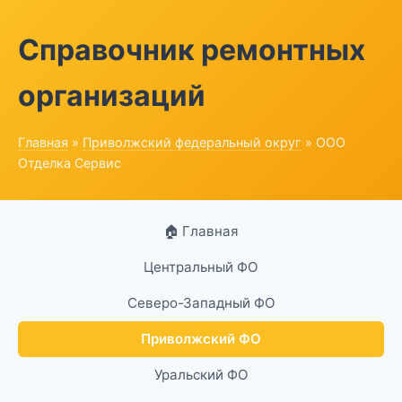
Справочник ремонтных
организаций
Главная
»
Приволжский федеральный округ
» ООО
Отделка Сервис
🏠 Главная
Центральный ФО
Северо-Западный ФО
Приволжский ФО
Уральский ФО