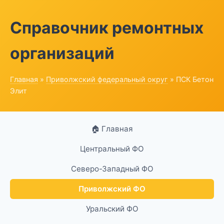
Справочник ремонтных
организаций
Главная
»
Приволжский федеральный округ
» ПСК Бетон
Элит
🏠 Главная
Центральный ФО
Северо-Западный ФО
Приволжский ФО
Уральский ФО