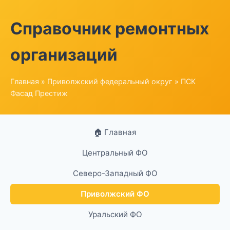
Справочник ремонтных
организаций
Главная
»
Приволжский федеральный округ
» ПСК
Фасад Престиж
🏠 Главная
Центральный ФО
Северо-Западный ФО
Приволжский ФО
Уральский ФО