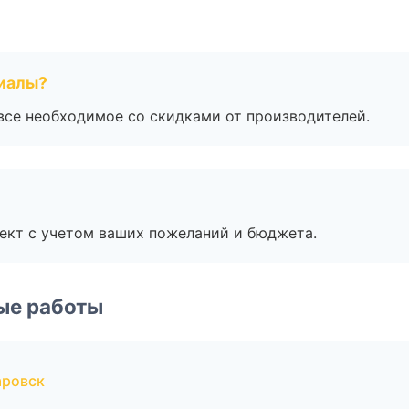
риалы?
все необходимое со скидками от производителей.
ект с учетом ваших пожеланий и бюджета.
ые работы
аровск