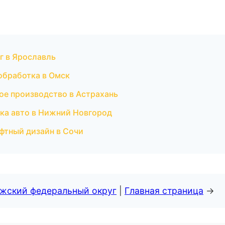
г в Ярославль
обработка в Омск
ое производство в Астрахань
ика авто в Нижний Новгород
фтный дизайн в Сочи
лжский федеральный округ
|
Главная страница
→