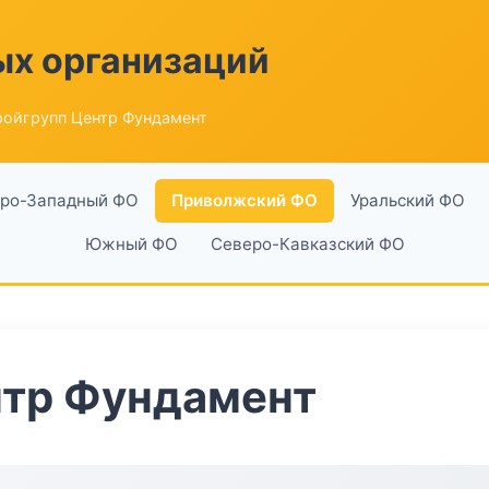
ых организаций
ройгрупп Центр Фундамент
ро-Западный ФО
Приволжский ФО
Уральский ФО
Южный ФО
Северо-Кавказский ФО
нтр Фундамент