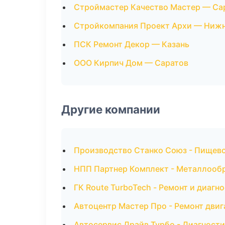
Строймастер Качество Мастер — Са
Стройкомпания Проект Архи — Ниж
ПСК Ремонт Декор — Казань
ООО Кирпич Дом — Саратов
Другие компании
Производство Станко Союз - Пищево
НПП Партнер Комплект - Металлообр
ГК Route TurboTech - Ремонт и диагн
Автоцентр Мастер Про - Ремонт двиг
Автосервис Драйв Турбо - Диагности