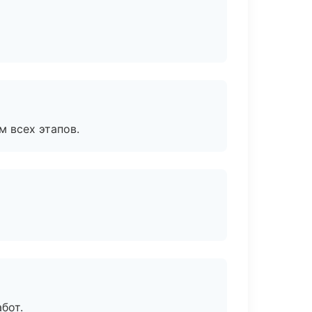
м всех этапов.
бот.