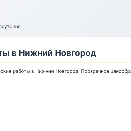
осуточно
ты в Нижний Новгород
ские работы в Нижний Новгород. Прозрачное ценообра