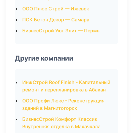
ООО Плюс Строй — Ижевск
ПСК Бетон Декор — Самара
БизнесСтрой Уют Элит — Пермь
Другие компании
ИнжСтрой Roof Finish - Капитальный
ремонт и перепланировка в Абакан
ООО Профи Люкс - Реконструкция
зданий в Магнитогорск
БизнесСтрой Комфорт Классик -
Внутренняя отделка в Махачкала