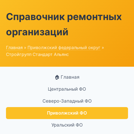
Справочник ремонтных
организаций
Главная
»
Приволжский федеральный округ
»
Стройгрупп Стандарт Альянс
🏠 Главная
Центральный ФО
Северо-Западный ФО
Приволжский ФО
Уральский ФО