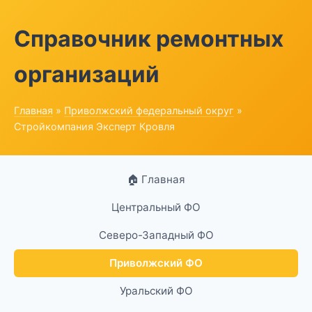
Справочник ремонтных
организаций
Главная
»
Приволжский федеральный округ
»
Стройкомпания Эксперт Кровля
🏠 Главная
Центральный ФО
Северо-Западный ФО
Приволжский ФО
Уральский ФО