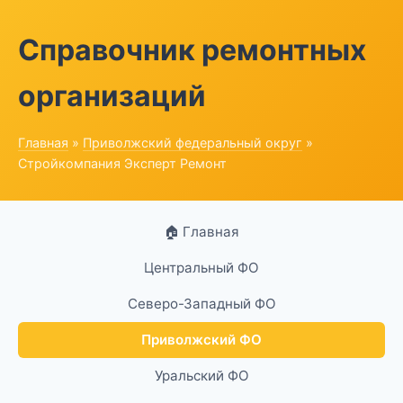
Справочник ремонтных
организаций
Главная
»
Приволжский федеральный округ
»
Стройкомпания Эксперт Ремонт
🏠 Главная
Центральный ФО
Северо-Западный ФО
Приволжский ФО
Уральский ФО