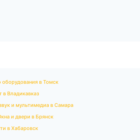
 оборудования в Томск
т в Владикавказ
озвук и мультимедиа в Самара
кна и двери в Брянск
ти в Хабаровск