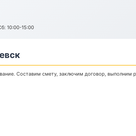
б: 10:00-15:00
евск
ание. Составим смету, заключим договор, выполним ра