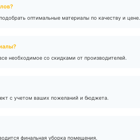
алов?
подобрать оптимальные материалы по качеству и цене.
риалы?
все необходимое со скидками от производителей.
ект с учетом ваших пожеланий и бюджета.
оводится финальная уборка помещения.