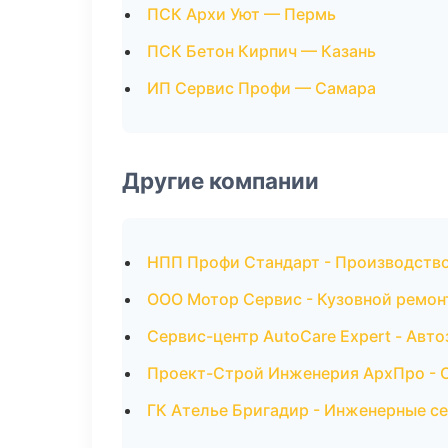
ПСК Архи Уют — Пермь
ПСК Бетон Кирпич — Казань
ИП Сервис Профи — Самара
Другие компании
НПП Профи Стандарт - Производство
ООО Мотор Сервис - Кузовной ремон
Сервис-центр AutoCare Expert - Авт
Проект-Строй Инженерия АрхПро - О
ГК Ателье Бригадир - Инженерные се