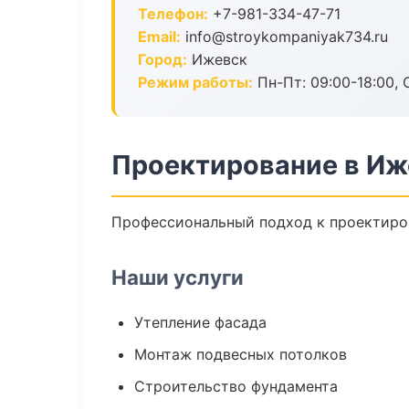
Телефон:
+7-981-334-47-71
Email:
info@stroykompaniyak734.ru
Город:
Ижевск
Режим работы:
Пн-Пт: 09:00-18:00, С
Проектирование в Иж
Профессиональный подход к проектиров
Наши услуги
Утепление фасада
Монтаж подвесных потолков
Строительство фундамента