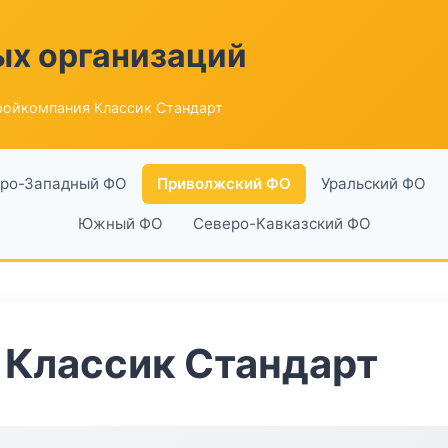
ых организаций
ройкомпания Классик Стандарт
ро-Западный ФО
Приволжский ФО
Уральский ФО
Южный ФО
Северо-Кавказский ФО
 Классик Стандарт