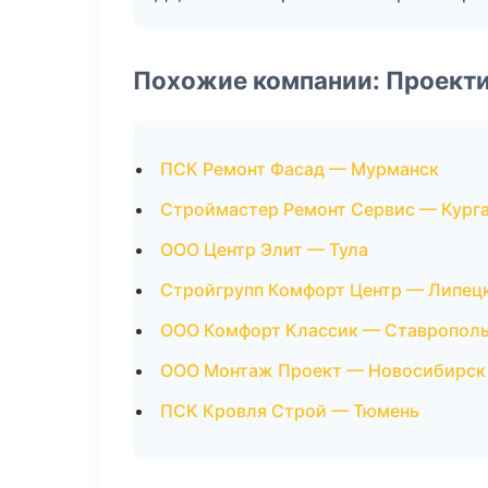
Похожие компании: Проект
ПСК Ремонт Фасад — Мурманск
Строймастер Ремонт Сервис — Кург
ООО Центр Элит — Тула
Стройгрупп Комфорт Центр — Липец
ООО Комфорт Классик — Ставропол
ООО Монтаж Проект — Новосибирск
ПСК Кровля Строй — Тюмень