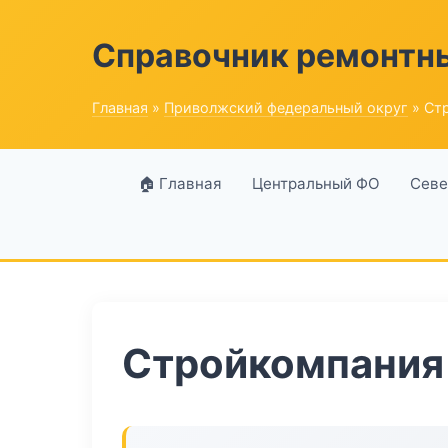
Справочник ремонтн
Главная
»
Приволжский федеральный округ
» Ст
🏠 Главная
Центральный ФО
Севе
Стройкомпания