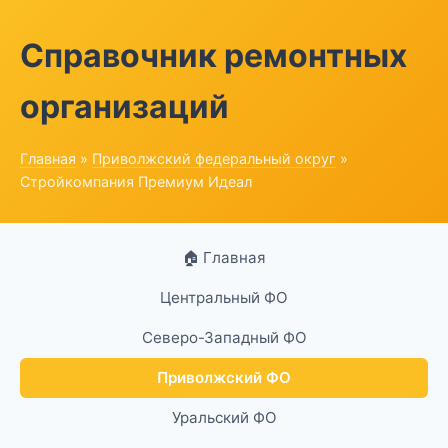
Справочник ремонтных
организаций
Главная
»
Приволжский федеральный округ
»
Стройкомпания Премиум Идеал
🏠 Главная
Центральный ФО
Северо-Западный ФО
Приволжский ФО
Уральский ФО