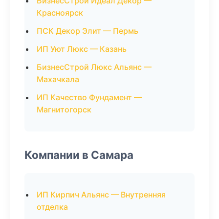
БизнесСтрой Идеал Декор —
Красноярск
ПСК Декор Элит — Пермь
ИП Уют Люкс — Казань
БизнесСтрой Люкс Альянс —
Махачкала
ИП Качество Фундамент —
Магнитогорск
Компании в Самара
ИП Кирпич Альянс — Внутренняя
отделка