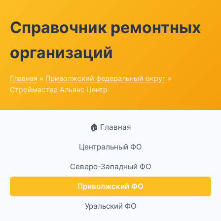
Справочник ремонтных
организаций
Главная
»
Приволжский федеральный округ
»
Строймастер Альянс Центр
🏠 Главная
Центральный ФО
Северо-Западный ФО
Приволжский ФО
Уральский ФО