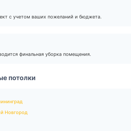
ект с учетом ваших пожеланий и бюджета.
оводится финальная уборка помещения.
ые потолки
лининград
й Новгород