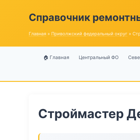
Справочник ремонтн
Главная
»
Приволжский федеральный округ
» Ст
🏠 Главная
Центральный ФО
Севе
Строймастер Д