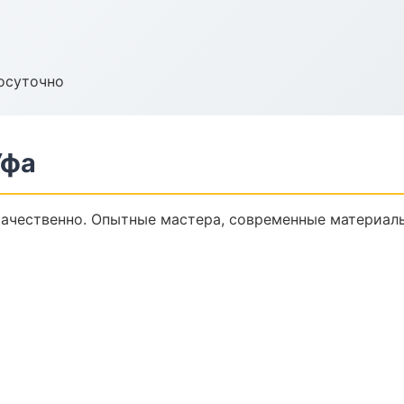
осуточно
Уфа
ачественно. Опытные мастера, современные материалы