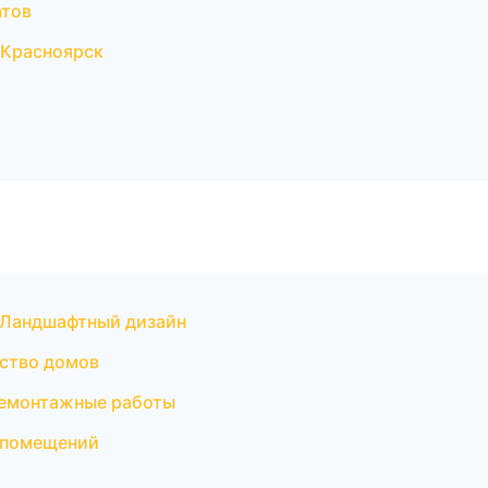
атов
 Красноярск
 Ландшафтный дизайн
ство домов
Демонтажные работы
 помещений