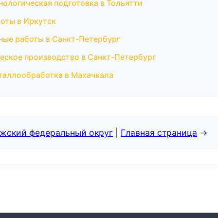
хнологическая подготовка в Тольятти
оты в Иркутск
ные работы в Санкт-Петербург
еское производство в Санкт-Петербург
таллообработка в Махачкала
лжский федеральный округ
|
Главная страница
→