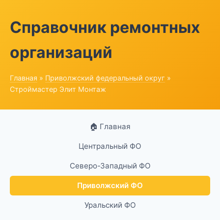
Справочник ремонтных
организаций
Главная
»
Приволжский федеральный округ
»
Строймастер Элит Монтаж
🏠 Главная
Центральный ФО
Северо-Западный ФО
Приволжский ФО
Уральский ФО