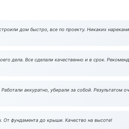
строили дом быстро, все по проекту. Никаких нарекани
оего дела. Все сделали качественно и в срок. Рекомен
 Работали аккуратно, убирали за собой. Результатом о
ч. От фундамента до крыши. Качество на высоте!