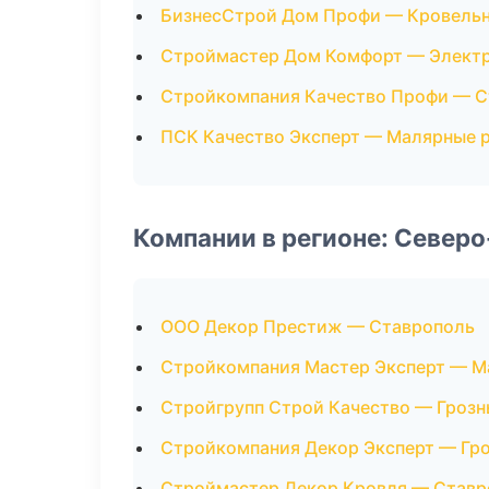
БизнесСтрой Дом Профи — Кровель
Строймастер Дом Комфорт — Элект
Стройкомпания Качество Профи — С
ПСК Качество Эксперт — Малярные 
Компании в регионе: Север
ООО Декор Престиж — Ставрополь
Стройкомпания Мастер Эксперт — М
Стройгрупп Строй Качество — Гроз
Стройкомпания Декор Эксперт — Гр
Строймастер Декор Кровля — Ставр