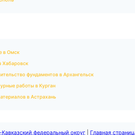
е в Омск
в Хабаровск
оительство фундаментов в Архангельск
урные работы в Курган
атериалов в Астрахань
-Кавказский федеральный округ
|
Главная страниц