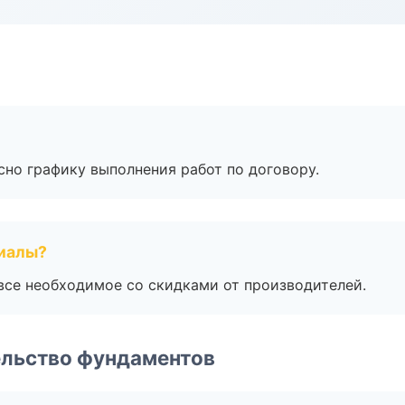
сно графику выполнения работ по договору.
риалы?
все необходимое со скидками от производителей.
ельство фундаментов