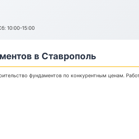
б: 10:00-15:00
ментов в Ставрополь
оительство фундаментов по конкурентным ценам. Рабо