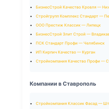
БизнесСтрой Качество Кровля — Ни
Стройгрупп Комплекс Стандарт — П
ООО Престиж Классик — Липецк
БизнесСтрой Элит Строй — Владика
ПСК Стандарт Профи — Челябинск
ИП Кирпич Качество — Курган
Стройкомпания Качество Профи — С
Компании в Ставрополь
Стройкомпания Классик Фасад — Шт