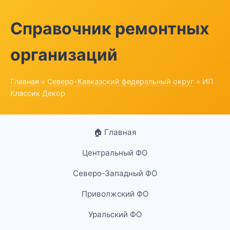
Справочник ремонтных
организаций
Главная
»
Северо-Кавказский федеральный округ
» ИП
Классик Декор
🏠 Главная
Центральный ФО
Северо-Западный ФО
Приволжский ФО
Уральский ФО